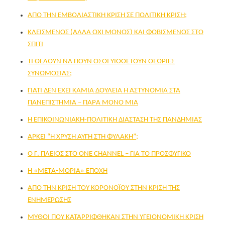
ΑΠΟ ΤΗΝ ΕΜΒΟΛΙΑΣΤΙΚΗ ΚΡΙΣΗ ΣΕ ΠΟΛΙΤΙΚΗ ΚΡΙΣΗ;
ΚΛΕΙΣΜΕΝΟΣ (ΑΛΛΑ ΟΧΙ ΜΟΝΟΣ) ΚΑΙ ΦΟΒΙΣΜΕΝΟΣ ΣΤΟ
ΣΠΙΤΙ
ΤΙ ΘEΛΟΥΝ ΝΑ ΠΟΥΝ OΣΟΙ ΥΙΟΘΕΤΟYΝ ΘΕΩΡIΕΣ
ΣΥΝΩΜΟΣIΑΣ;
ΓΙΑΤI ΔΕΝ EΧΕΙ ΚΑΜIΑ ΔΟΥΛΕΙA Η ΑΣΤΥΝΟΜIΑ ΣΤΑ
ΠΑΝΕΠΙΣΤHΜΙΑ – ΠΑΡA ΜOΝΟ ΜIΑ
Η ΕΠΙΚΟΙΝΩΝΙΑΚΗ-ΠΟΛΙΤΙΚΗ ΔΙΑΣΤΑΣΗ ΤΗΣ ΠΑΝΔΗΜΙΑΣ
ΑΡΚΕΙ “Η ΧΡΥΣΗ ΑΥΓΗ ΣΤΗ ΦΥΛΑΚΗ”;
Ο Γ. ΠΛΕΙΟΣ ΣΤΟ ΟΝΕ CHANNEL – ΓΙΑ ΤΟ ΠΡΟΣΦΥΓΙΚΟ
Η «ΜΕΤA-ΜOΡΙΑ» ΕΠΟΧH
ΑΠΟ ΤΗΝ ΚΡΙΣΗ ΤΟΥ ΚΟΡΟΝΟΪΟΥ ΣΤΗΝ ΚΡΙΣΗ ΤΗΣ
ΕΝΗΜΕΡΩΣΗΣ
ΜYΘΟΙ ΠΟΥ ΚΑΤΑΡΡIΦΘΗΚΑΝ ΣΤΗΝ ΥΓΕΙΟΝΟΜΙΚH ΚΡIΣΗ