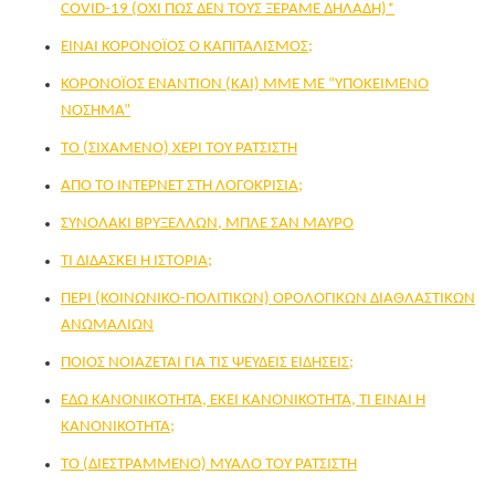
COVID-19 (OΧΙ ΠΩΣ ΔΕΝ ΤΟΥΣ ΞEΡΑΜΕ ΔΗΛΑΔH)*
EINAI ΚΟΡΟΝΟΪΟΣ Ο ΚΑΠΙΤΑΛΙΣΜΟΣ;
ΚΟΡΟΝΟΪOΣ ΕΝΑΝΤIΟΝ (ΚΑΙ) ΜΜΕ ΜΕ “ΥΠΟΚΕIΜΕΝΟ
ΝOΣΗΜΑ”
TO (ΣΙΧΑΜΕΝΟ) ΧΕΡΙ ΤΟΥ ΡΑΤΣΙΣΤΗ
ΑΠΟ ΤΟ ΙΝΤΕΡΝΕΤ ΣΤΗ ΛΟΓΟΚΡΙΣΙΑ;
ΣΥΝΟΛΑΚΙ ΒΡΥΞΕΛΛΩΝ, ΜΠΛΕ ΣΑΝ ΜΑΥΡΟ
TI ΔΙΔΑΣΚΕΙ Η ΙΣΤΟΡΙΑ;
ΠΕΡI (ΚΟΙΝΩΝΙΚΟ-ΠΟΛΙΤΙΚΩΝ) ΟΡΟΛΟΓΙΚΩΝ ΔΙΑΘΛΑΣΤΙΚΩΝ
ΑΝΩΜΑΛΙΩΝ
ΠΟΙOΣ ΝΟΙAΖΕΤΑΙ ΓΙΑ ΤΙΣ ΨΕΥΔΕIΣ ΕΙΔHΣΕΙΣ;
ΕΔΩ ΚΑΝΟΝΙΚOΤΗΤΑ, ΕΚΕΙ ΚΑΝΟΝΙΚΟΤΗΤΑ, ΤΙ ΕΙΝΑΙ Η
ΚΑΝΟΝΙΚΟΤΗΤΑ;
TO (ΔΙΕΣΤΡΑΜΜΕΝΟ) ΜΥΑΛΟ ΤΟΥ ΡΑΤΣΙΣΤΗ