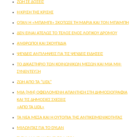
ΖΩΗ ΣΕ ΔΟΣΕΙΣ
H ΚΡΙΣΗ ΤΗΣ ΚΡΙΣΗΣ
OΤΑΝ Η «ΜΠAΜΠΙ» ΣΚOΤΩΣΕ ΤΗ ΜΑΡIΑ ΚΑΙ ΤΟΝ ΜΠAΜΠΗ
ΔΕΝ ΕΙΝΑΙ ΑΤΕΛΩΣ ΤΟ ΤΕΛΟΣ ΕΝΟΣ ΛΟΓΙΚΟΥ ΔΡΟΜΟΥ
ΑΝΘΡΩΠΟΙ ΚΑΙ ΣΚΟΥΠΙΔΙΑ
ΨΕΥΔEIΣ ΑΝΤΙΛHΨΕΙΣ ΓΙΑ ΤΙΣ ΨΕΥΔΕIΣ ΕΙΔHΣΕΙΣ
ΤΟ ΔΙΚΑΣΤHΡΙΟ ΤΩΝ ΚΟΙΝΩΝΙΚΩΝ ΜΕΣΩΝ ΚΑΙ ΜΙΑ ΜΗ-
ΣΥΝΕΝΤΕΥΞΗ
ΖΩΗ ΑΠΟ ΤΑ “LIDL”
ΜΙΑ (ΜΗ) ΟΦΕΙΛOΜΕΝΗ ΑΠAΝΤΗΣΗ ΣΤΗ ΔΗΜΟΣΙΟΓΡΑΦIΑ
ΚΑΙ ΤΙΣ ΔΗΜOΣΙΕΣ ΣΧEΣΕΙΣ
«ΑΠO ΤΑ LIDL»
ΤΑ ΝΕΑ ΜΕΣΑ ΚΑΙ Η ΟΥΤΟΠΙΑ ΤΗΣ ΑΝΤΙΚΕΙΜΕΝΙΚΟΤΗΤΑΣ
ΜΙΛΩΝΤΑΣ ΓΙΑ ΤΟ DYLAN