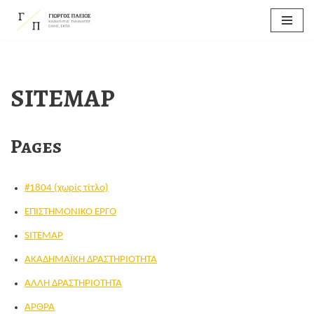
Μεταπηδήστε
στο
περιεχόμενο
SITEMAP
Pages
#1804 (χωρίς τίτλο)
EΠΙΣΤΗΜΟΝΙΚΟ ΕΡΓΟ
SITEMAP
ΑΚΑΔΗΜΑΪΚΗ ΔΡΑΣΤΗΡΙΟΤΗΤΑ
ΑΛΛΗ ΔΡΑΣΤΗΡΙΟΤΗΤΑ
ΑΡΘΡΑ