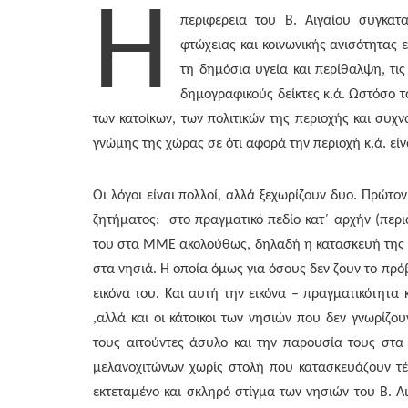
Η
περιφέρεια του Β. Αιγαίου συγκατ
φτώχειας και κοινωνικής ανισότητας ε
τη δημόσια υγεία και περίθαλψη, τις
δημογραφικούς δείκτες κ.ά. Ωστόσο τ
των κατοίκων, των πολιτικών της περιοχής και συχν
γνώμης της χώρας σε ότι αφορά την περιοχή κ.ά. είν
Οι λόγοι είναι πολλοί, αλλά ξεχωρίζουν δυο. Πρώτ
ζητήματος: στο πραγματικό πεδίο κατ΄ αρχήν (περισ
του στα ΜΜΕ ακολούθως, δηλαδή η κατασκευή της 
στα νησιά. Η οποία όμως για όσους δεν ζουν το πρό
εικόνα του. Και αυτή την εικόνα – πραγματικότητα
,αλλά και οι κάτοικοι των νησιών που δεν γνωρίζο
τους αιτούντες άσυλο και την παρουσία τους στα 
μελανοχιτώνων χωρίς στολή που κατασκευάζουν τέ
εκτεταμένο και σκληρό στίγμα των νησιών του Β. Αι