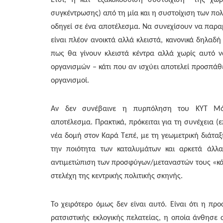
Έτσι, η κατ’ εξακολούθιση συστοίχιση της χώρ
συγκέντρωσης) από τη μία και η συστοίχιση των πολ
οδηγεί σε ένα αποτέλεσμα. Να συνεχίσουν να παρα
είναι πλέον ανοικτά αλλά κλειστά, κανονικά δηλα
πως θα γίνουν κλειστά κέντρα αλλά χωρίς αυτό ν
οργανισμών – κάτι που αν ισχύει αποτελεί προσπάθ
οργανισμοί.
Αν δεν συνέβαινε η πυρπόληση του ΚΥΤ Μό
αποτέλεσμα. Πρακτικά, πρόκειται για τη συνέχεια (
νέα δομή στον Καρά Τεπέ, με τη γεωμετρική διάταξ
την ποιότητα των καταλυμάτων και αρκετά άλλα
αντιμετώπιση των προσφύγων/μεταναστών τους «κάν
στελέχη της κεντρικής πολιτικής σκηνής.
Το χειρότερο όμως δεν είναι αυτό. Είναι ότι η π
ρατσιστικής εκλογικής πελατείας, η οποία άνθησε 