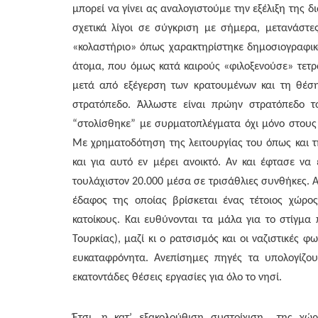
μπορεί να γίνει ας αναλογιστούμε την εξέλιξη της
σχετικά λίγοι σε σύγκριση με σήμερα, μετανάστε
«κολαστήριο» όπως χαρακτηρίστηκε δημοσιογραφικ
άτομα, που όμως κατά καιρούς «φιλοξενούσε» τετ
μετά από εξέγερση των κρατουμένων και τη θέση 
στρατόπεδο. Άλλωστε είναι πρώην στρατόπεδο τ
“στολίσθηκε” με συρματοπλέγματα όχι μόνο στους
Με χρηματοδότηση της λειτουργίας του όπως και τ
και για αυτό εν μέρει ανοικτό. Αν και έφτασε να
τουλάχιστον 20.000 μέσα σε τρισάθλιες συνθήκες. Α
έδαφος της οποίας βρίσκεται ένας τέτοιος χώρ
κατοίκους. Και ευθύνονται τα μάλα για το στίγμ
Τουρκίας), μαζί κι ο ρατσισμός και οι ναζιστικές 
ευκαταφρόνητα. Ανεπίσημες πηγές τα υπολογίζου
εκατοντάδες θέσεις εργασίες για όλο το νησί.