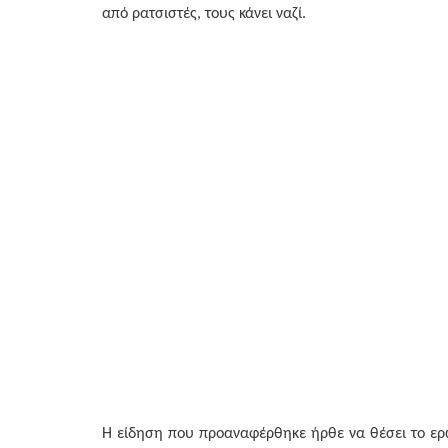
από ρατσιστές, τους κάνει ναζί.
Η είδηση που προαναφέρθηκε ήρθε να θέσει το ερώ