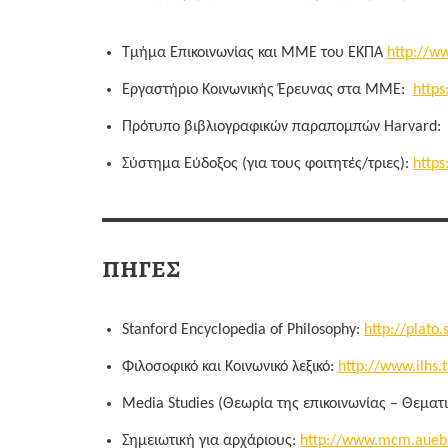
Τμήμα Επικοινωνίας και ΜΜΕ του ΕΚΠΑ
http://w
Εργαστήριο Κοινωνικής Έρευνας στα ΜΜΕ:
https
Πρότυπο βιβλιογραφικών παραπομπών Harvard
Σύστημα Εύδοξος (για τους φοιτητές/τριες):
https
ΠΗΓΕΣ
Stanford Encyclopedia of Philosophy:
http://plato.
Φιλοσοφικό και Κοινωνικό λεξικό:
http://www.ilhs.
Media Studies (Θεωρία της επικοινωνίας – Θεματικ
Σημειωτική για αρχάριους:
http://www.mcm.aueb.