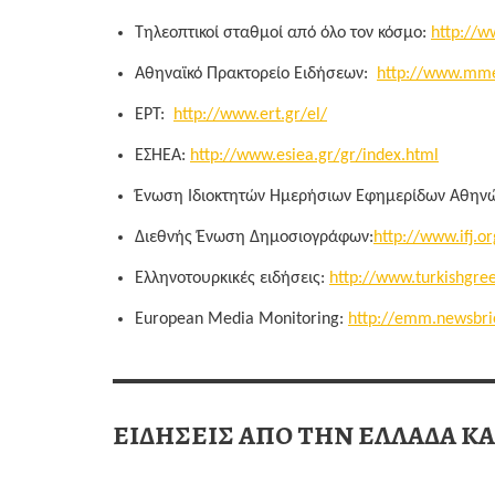
Τηλεοπτικοί σταθμοί από όλο τον κόσμο:
http://w
Αθηναϊκό Πρακτορείο Ειδήσεων:
http://www.mme
ΕΡΤ:
http://www.ert.gr/el/
ΕΣΗΕΑ:
http://www.esiea.gr/gr/index.html
Ένωση Ιδιοκτητών Ημερήσιων Εφημερίδων Αθην
Διεθνής Ένωση Δημοσιογράφων:
http://www.ifj.o
Ελληνοτουρκικές ειδήσεις:
http://www.turkishgre
European Media Monitoring:
http://emm.newsbri
ΕΙΔΗΣΕΙΣ ΑΠΟ ΤΗΝ ΕΛΛΑΔΑ Κ