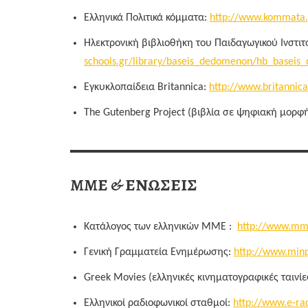
Ελληνικά Πολιτικά κόμματα:
http://www.kommata.
Ηλεκτρονική βιβλιοθήκη του Παιδαγωγικού Ινστι
schools.gr/library/baseis_dedomenon/hb_basei
Εγκυκλοπαίδεια Britannica:
http://www.britannic
The Gutenberg Project (βιβλία σε ψηφιακή μορ
ΜΜΕ & ΕΝΩΣΕΙΣ
Κατάλογος των ελληνικών ΜΜΕ :
http://www.mm
Γενική Γραμματεία Ενημέρωσης:
http://www.minp
Greek Movies (ελληνικές κινηματογραφικές ταινίε
Ελληνικοί ραδιοφωνικοί σταθμοί:
http://www.e-rad