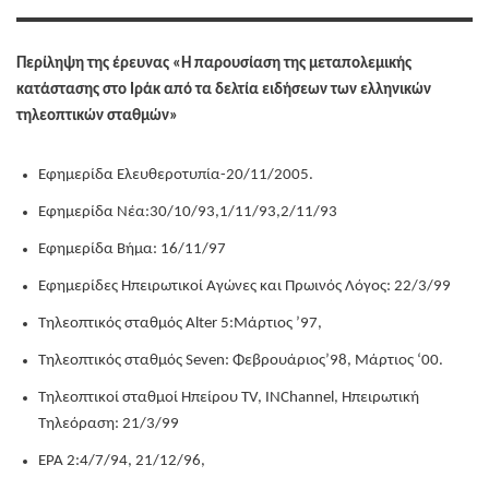
Περίληψη της έρευνας «Η παρουσίαση της μεταπολεμικής
κατάστασης στο Ιράκ από τα δελτία ειδήσεων των ελληνικών
τηλεοπτικών σταθμών»
Εφημερίδα Ελευθεροτυπία-20/11/2005.
Εφημερίδα Νέα:30/10/93,1/11/93,2/11/93
Εφημερίδα Βήμα: 16/11/97
Εφημερίδες Ηπειρωτικοί Αγώνες και Πρωινός Λόγος: 22/3/99
Τηλεοπτικός σταθμός Alter 5:Μάρτιος ’97,
Τηλεοπτικός σταθμός Seven: Φεβρουάριος’98, Μάρτιος ‘00.
Τηλεοπτικοί σταθμοί Ηπείρου ΤV, ΙNChannel, Ηπειρωτική
Τηλεόραση: 21/3/99
ΕΡΑ 2:4/7/94, 21/12/96,