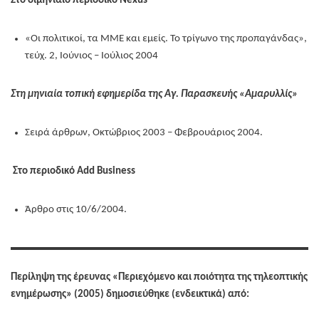
Στο διμηνιαίο περιοδικό Nexus
«Οι πολιτικοί, τα ΜΜΕ και εμείς. Το τρίγωνο της προπαγάνδας»,
τεύχ. 2, Ιούνιος – Ιούλιος 2004
Στη μηνιαία τοπική εφημερίδα της Αγ. Παρασκευής «Αμαρυλλίς»
Σειρά άρθρων, Οκτώβριος 2003 – Φεβρουάριος 2004.
Στο περιοδικό Add Business
Άρθρο στις 10/6/2004.
Περίληψη της έρευνας «Περιεχόμενο και ποιότητα της τηλεοπτικής
ενημέρωσης» (2005) δημοσιεύθηκε (ενδεικτικά) από: