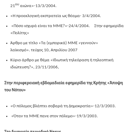
ου
21
αιώνα»-13/3/2004.
«Η προεκλογική εκστρατεία ως θέαμα- 3/4/2004.
«Πόσο ισχυρά είναι τα ΜΜΕ?»-24/4/2004. Στην εφημερίδα
«Πολίτης»
Άρθρο με τίτλο «Τα (εμπορικά) ΜΜΕ «γεννούν»
λαϊκισμό». τεύχος 10, Απριλίου 2007
Κύριο άρθρο με θέμα «Ιδιωτική τηλεόραση ή τηλεοπτική
ιδιώτευση?», 23/11/2006,
Στην περιφερειακή εβδομαδιαία εφημερίδα της Κρήτης «Άποψη
του Νότου»
«Ο πόλεμος βλάπτει σοβαρά τη Δημοκρατία»-12/3/2003.
«Όταν τα ΜΜΕ πανε στον πόλεμο»-19/3/2003.