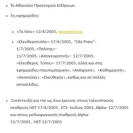
Το Αθηναϊκό Πρακτορείο Ειδήσεων.
Τις εφημερίδες:
«Τα Νέα»-13/6/2005,
περισσότερα
«Ελευθεροτυπία»-17/6/2005, “City Press”-
1/7/2005, «Πολίτης»-
11/7/2005, «Απογευματινή»- 12/7/2005,
«Ελεύθερος Τύπος»- 17/7/2005, αλλά και στις
εφημερίδες«Ναυτεμπορική», «Απόφαση», «Καθημερινή»,
«Θεσσαλία», «Ελευθερία», καθώς και σε πολλές
ιστοσελίδες.
Συνέντευξη για την ως άνω έρευνα: στους τηλεοπτικούς
σταθμούς ΝΕΤ-17/6/2005, ΕΤ3- Ιούλιος 2003, Alpha- 12/7/2005
και στους ραδιοφωνικούς σταθμούς Alpha-
12/7/2005, ΝΕΤ-12/7/2005