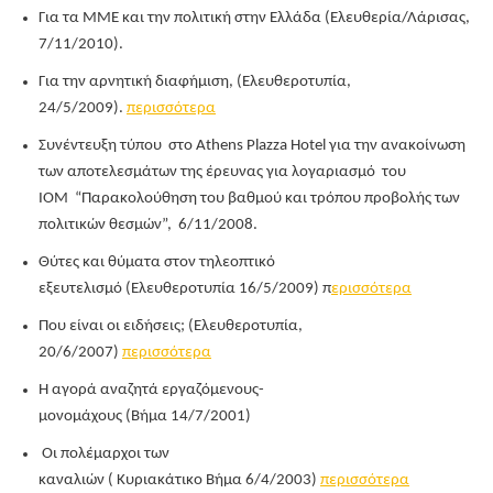
Για τα ΜΜΕ και την πολιτική στην Ελλάδα (Ελευθερία/Λάρισας,
7/11/2010).
Για την αρνητική διαφήμιση, (Ελευθεροτυπία,
24/5/2009).
περισσότερα
Συνέντευξη τύπου στο Athens Plazza Hotel για την ανακοίνωση
των αποτελεσμάτων της έρευνας για λογαριασμό του
ΙΟΜ “Παρακολούθηση του βαθμού και τρόπου προβολής των
πολιτικών θεσμών”, 6/11/2008.
Θύτες και θύματα στον τηλεοπτικό
εξευτελισμό (Ελευθεροτυπία 16/5/2009) π
ερισσότερα
Που είναι οι ειδήσεις; (Ελευθεροτυπία,
20/6/2007)
περισσότερα
Η αγορά αναζητά εργαζόμενους-
μονομάχους (Βήμα 14/7/2001)
Οι πολέμαρχοι των
καναλιών ( Κυριακάτικο Βήμα 6/4/2003)
περισσότερα