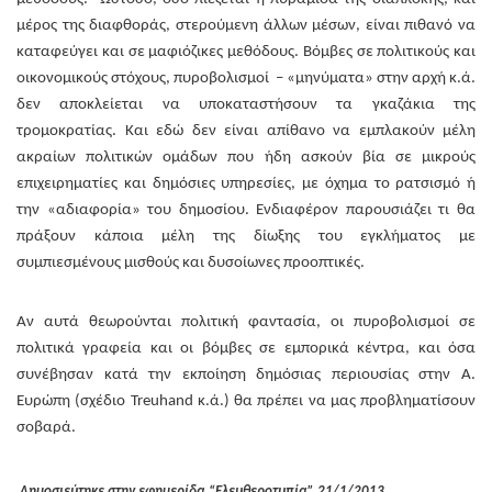
μέρος της διαφθοράς, στερούμενη άλλων μέσων, είναι πιθανό να
καταφεύγει και σε μαφιόζικες μεθόδους. Βόμβες σε πολιτικούς και
οικονομικούς στόχους, πυροβολισμοί – «μηνύματα» στην αρχή κ.ά.
δεν αποκλείεται να υποκαταστήσουν τα γκαζάκια της
τρομοκρατίας. Και εδώ δεν είναι απίθανο να εμπλακούν μέλη
ακραίων πολιτικών ομάδων που ήδη ασκούν βία σε μικρούς
επιχειρηματίες και δημόσιες υπηρεσίες, με όχημα το ρατσισμό ή
την «αδιαφορία» του δημοσίου. Ενδιαφέρον παρουσιάζει τι θα
πράξουν κάποια μέλη της δίωξης του εγκλήματος με
συμπιεσμένους μισθούς και δυσοίωνες προοπτικές.
Αν αυτά θεωρούνται πολιτική φαντασία, οι πυροβολισμοί σε
πολιτικά γραφεία και οι βόμβες σε εμπορικά κέντρα, και όσα
συνέβησαν κατά την εκποίηση δημόσιας περιουσίας στην Α.
Ευρώπη (σχέδιο Treuhand κ.ά.) θα πρέπει να μας προβληματίσουν
σοβαρά.
Δημοσιεύτηκε στην εφημερίδα “Ελευθεροτυπία” 21/1/2013