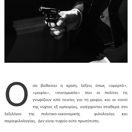
Ό
σο βαθαίνει η κρίση, λέξεις όπως «ομερτά»,
«μαφία», «συνομωσία» που οι πολίτες τις
γνωρίζουν από ταινίες για τη μαφία, και οι νονοί
της νύχτας εξ εμπειρίας, εισέρχονται σταθερά στο
λεξιλόγιο της πολιτικο-οικονομικής φιλολογίας και
παραφιλολογίας. Δεν είναι τυχαίο ούτε πρωτότυπο.